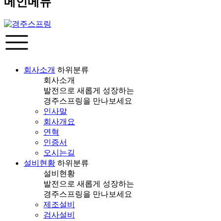
메인메뉴
회사소개
하위분류
회사소개
발전으로 새롭게 성장하는
경주스프링을 만나보세요
인사말
회사개요
연혁
인증서
오시는길
설비현황
하위분류
설비현황
발전으로 새롭게 성장하는
경주스프링을 만나보세요
제조설비
검사설비