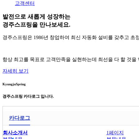
고객센터
발전으로 새롭게 성장하는
경주스프링
을 만나보세요.
경주스프링은 1986년 창업하여 최신 자동화 설비를 갖추고 초
항상 최고를 목표로 고객만족을 실현하는데 최선을 다 할 것을 
자세히 보기
KyungjuSpring
경주스프링
카다로그 입니다.
카다로그
회사소개서
1페이지