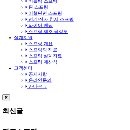
비틀림 스프링
판 스프링
이형단면 스프링
전기/전자 힌지 스프링
와이어 밴딩
스프링 제조 공정도
설계지원
스프링 개요
스프링의 재료
스프링 설계자료
스프링 계산식
고객센터
공지사항
온라인문의
카다로그
최신글