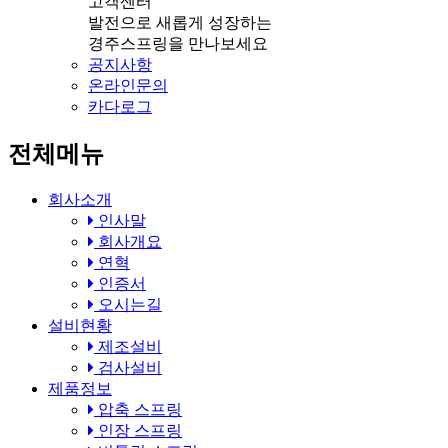
고객센터
발전으로 새롭게 성장하는
경주스프링을 만나보세요
공지사항
온라인문의
카다로그
전체메뉴
회사소개
인사말
회사개요
연혁
인증서
오시는길
설비현황
제조설비
검사설비
제품정보
압축 스프링
인장 스프링