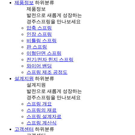
제품정보
하위분류
제품정보
발전으로 새롭게 성장하는
경주스프링을 만나보세요
압축 스프링
인장 스프링
비틀림 스프링
판 스프링
이형단면 스프링
전기/전자 힌지 스프링
와이어 밴딩
스프링 제조 공정도
설계지원
하위분류
설계지원
발전으로 새롭게 성장하는
경주스프링을 만나보세요
스프링 개요
스프링의 재료
스프링 설계자료
스프링 계산식
고객센터
하위분류