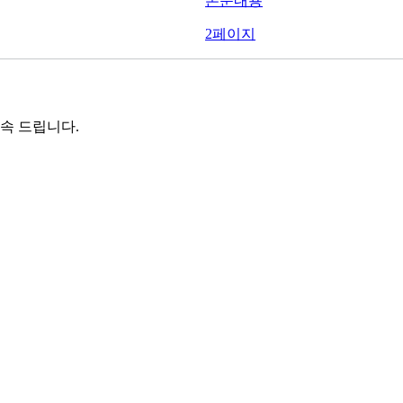
본문내용
2페이지
속 드립니다.