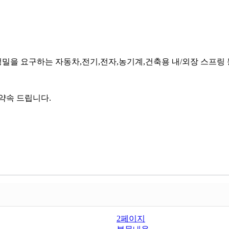
정밀을 요구하는 자동차,전기,전자,농기계,건축용 내/외장 스프링 
약속 드립니다.
2페이지