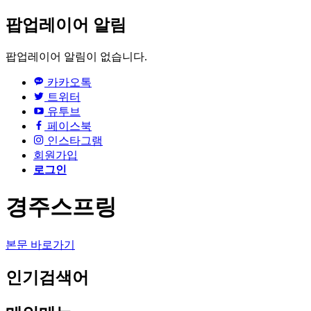
팝업레이어 알림
팝업레이어 알림이 없습니다.
카카오톡
트위터
유투브
페이스북
인스타그램
회원가입
로그인
경주스프링
본문 바로가기
인기검색어