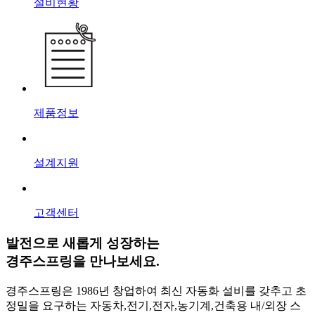
설비현황
제품정보
설계지원
고객센터
발전으로 새롭게 성장하는
경주스프링
을 만나보세요.
경주스프링은 1986년 창업하여 최신 자동화 설비를 갖추고 초
정밀을 요구하는 자동차,전기,전자,농기계,건축용 내/외장 스