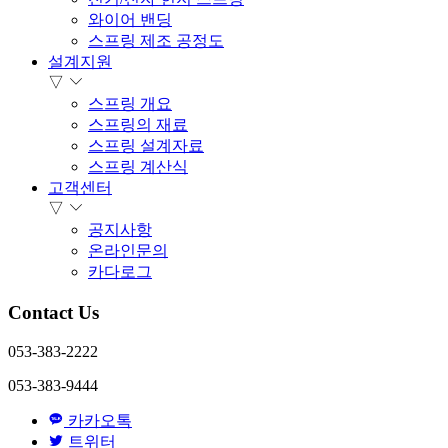
와이어 밴딩
스프링 제조 공정도
설계지원
▽
스프링 개요
스프링의 재료
스프링 설계자료
스프링 계산식
고객센터
▽
공지사항
온라인문의
카다로그
Contact Us
053-383-2222
053-383-9444
카카오톡
트위터