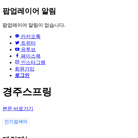
팝업레이어 알림
팝업레이어 알림이 없습니다.
카카오톡
트위터
유투브
페이스북
인스타그램
회원가입
로그인
경주스프링
본문 바로가기
인기검색어