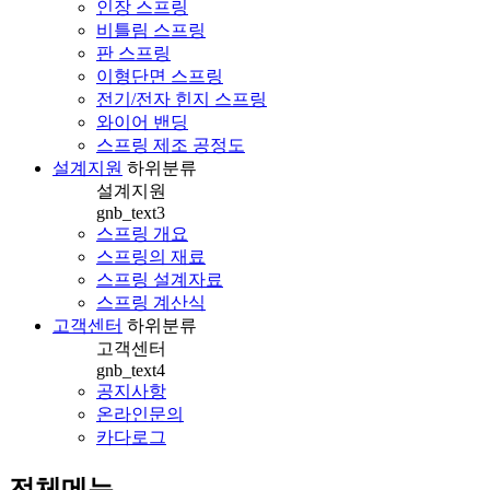
인장 스프링
비틀림 스프링
판 스프링
이형단면 스프링
전기/전자 힌지 스프링
와이어 밴딩
스프링 제조 공정도
설계지원
하위분류
설계지원
gnb_text3
스프링 개요
스프링의 재료
스프링 설계자료
스프링 계산식
고객센터
하위분류
고객센터
gnb_text4
공지사항
온라인문의
카다로그
전체메뉴