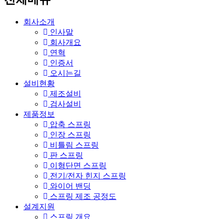
회사소개
인사말
회사개요
연혁
인증서
오시는길
설비현황
제조설비
검사설비
제품정보
압축 스프링
인장 스프링
비틀림 스프링
판 스프링
이형단면 스프링
전기/전자 힌지 스프링
와이어 밴딩
스프링 제조 공정도
설계지원
스프링 개요