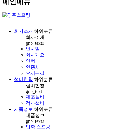
메인메뉴
회사소개
하위분류
회사소개
gnb_text0
인사말
회사개요
연혁
인증서
오시는길
설비현황
하위분류
설비현황
gnb_text1
제조설비
검사설비
제품정보
하위분류
제품정보
gnb_text2
압축 스프링