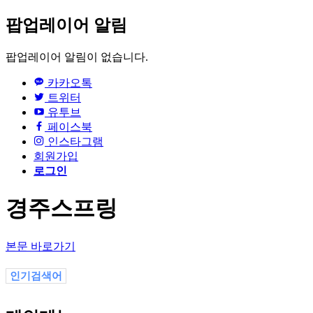
팝업레이어 알림
팝업레이어 알림이 없습니다.
카카오톡
트위터
유투브
페이스북
인스타그램
회원가입
로그인
경주스프링
본문 바로가기
인기검색어