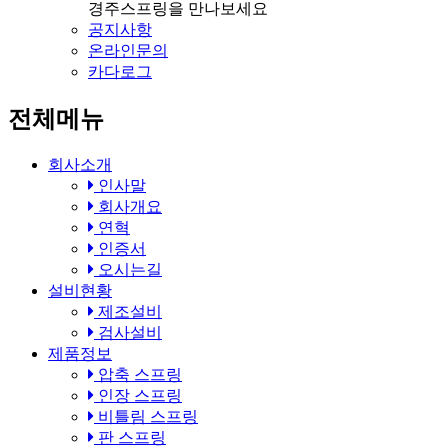
경주스프링을 만나보세요
공지사항
온라인문의
카다로그
전체메뉴
회사소개
인사말
회사개요
연혁
인증서
오시는길
설비현황
제조설비
검사설비
제품정보
압축 스프링
인장 스프링
비틀림 스프링
판 스프링