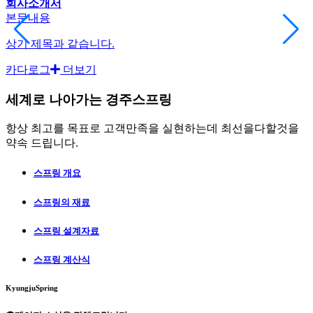
회사소개서
본문내용
상기 제목과 같습니다.
카다로그
더보기
세계로 나아가는
경주스프링
항상 최고를 목표로 고객만족을 실현하는데 최선을다할것을
약속 드립니다.
스프링 개요
스프링의 재료
스프링 설계자료
스프링 계산식
KyungjuSpring