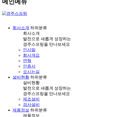
메인메뉴
회사소개
하위분류
회사소개
발전으로 새롭게 성장하는
경주스프링을 만나보세요
인사말
회사개요
연혁
인증서
오시는길
설비현황
하위분류
설비현황
발전으로 새롭게 성장하는
경주스프링을 만나보세요
제조설비
검사설비
제품정보
하위분류
제품정보