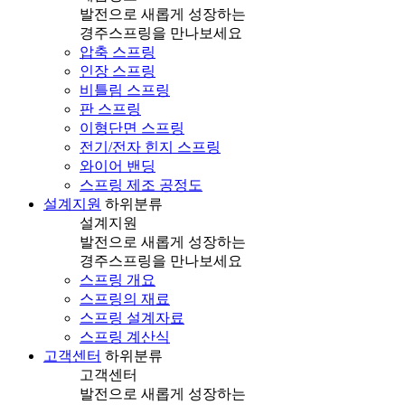
발전으로 새롭게 성장하는
경주스프링을 만나보세요
압축 스프링
인장 스프링
비틀림 스프링
판 스프링
이형단면 스프링
전기/전자 힌지 스프링
와이어 밴딩
스프링 제조 공정도
설계지원
하위분류
설계지원
발전으로 새롭게 성장하는
경주스프링을 만나보세요
스프링 개요
스프링의 재료
스프링 설계자료
스프링 계산식
고객센터
하위분류
고객센터
발전으로 새롭게 성장하는